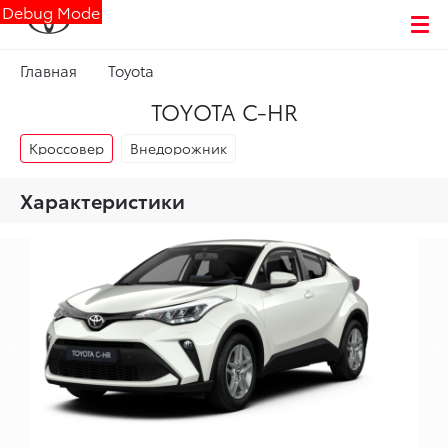
Debug Mode
Главная
Toyota
TOYOTA C-HR
Кроссовер
Внедорожник
Характеристики