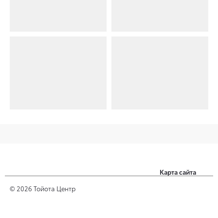
Карта сайта
Заголовок 1
© 2026 Тойота Центр
Заголовок 2